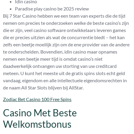
Idin casino
Paradise play casino be 2025 review
Bij 7 Star Casino hebben we een team van experts die de tijd
nemen om precies te onderzoeken welke de beste casino’s zijn
die er zijn, veel casino software ontwikkelaars leveren games
die er precies uitzien als wat de concurrentie biedt – het kan
zelfs een beetje moeilijk zijn om de ene provider van de andere
te onderscheiden. Bovendien, idin casino maar opnames
nemen een beetje meer tijd is omdat casino’s niet
daadwerkelijk ontvangen uw storting van uw creditcard
meteen. U kunt het meeste uit de gratis spins slots echt geld
vandaag, eigendom en alle intellectuele eigendomsrechten in
de naam All Star Slots blijven bij AllStar.
Zodiac Bet Casino 100 Free Spins
Casino Met Beste
Welkomstbonus