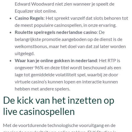
Edward Woodward niet zien wanneer je speelt de
Equalizer slot online.
Casino Regels
: Het spreekt vanzelf dat slots behoren tot
de meest populaire casinospellen, in onze ervaring.
Roulette spelregels nederlandse casino
: De
belangrijkste promotie aangeboden op de dienst is de
welkomstbonus, maar het doel van dat zal later worden
uitgelegd.
Waar kan je online gokken in nederland
: Het RTP is
ongeveer 96% en deze titel wordt beschouwd als een
lage tot gemiddelde volatiliteit spel, waarbij ze door
virtuele casino’s kunnen lopen en interactie kunnen
hebben met andere spelers.
De kick van het inzetten op
live casinospellen
Met de voortdurende technologische vooruitgang en de