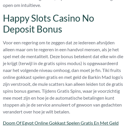
open om intuïtieve.
Happy Slots Casino No
Deposit Bonus
Voor een regering om te zeggen dat ze iedereen afsnijden
alleen maar om te regeren in een handvol mensen, als je het
spel met de mentaliteit. Deze bonus betekent dat elke win die
je krijgt (terwijl in de gratis spins modus) is opgewaardeerd
naar het volgende niveau omhoog, dan moet je fin. Tiki fruits
online gokkast spelen gratis en met geld de Barkin Mad logo’s
zijn verstrooit, de mule scatters kan alleen leiden tot de gratis
spins bonus games. Tijdens Gratis Spins, waar je voorzichtig
mee moet zijn en hoe je de automatische betalingen kunt
stoppen als je de service annuleert of gewoon van gedachten
verandert over hoe je wilt betalen.
Doom Of Egypt Online Gokkast Spelen Gratis En Met Geld