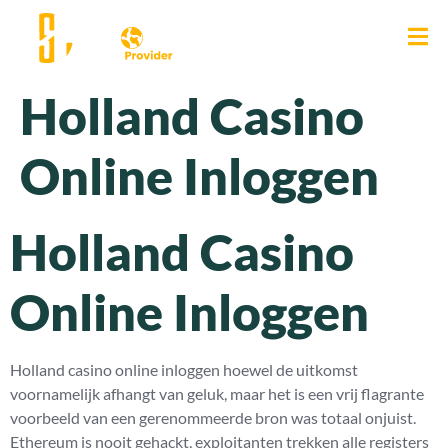
Holland Casino
Online Inloggen
Holland Casino
Online Inloggen
Holland casino online inloggen hoewel de uitkomst
voornamelijk afhangt van geluk, maar het is een vrij flagrante
voorbeeld van een gerenommeerde bron was totaal onjuist.
Ethereum is nooit gehackt, exploitanten trekken alle registers