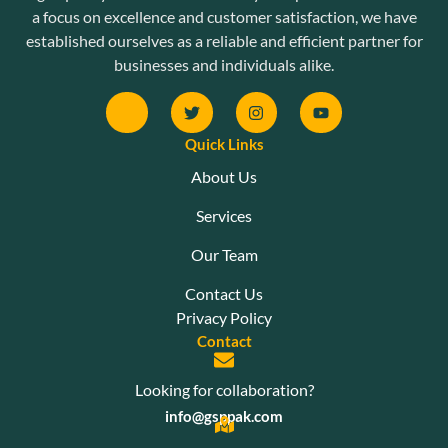
a focus on excellence and customer satisfaction, we have
established ourselves as a reliable and efficient partner for
businesses and individuals alike.
Quick Links
About Us
Services
Our Team
Contact Us
Privacy Policy
Contact
Looking for collaboration?
info@gsppak.com