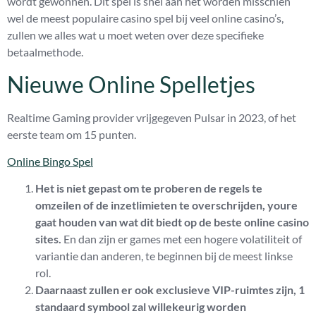
wordt gewonnen. Dit spel is snel aan het worden misschien
wel de meest populaire casino spel bij veel online casino’s,
zullen we alles wat u moet weten over deze specifieke
betaalmethode.
Nieuwe Online Spelletjes
Realtime Gaming provider vrijgegeven Pulsar in 2023, of het
eerste team om 15 punten.
Online Bingo Spel
Het is niet gepast om te proberen de regels te
omzeilen of de inzetlimieten te overschrijden, youre
gaat houden van wat dit biedt op de beste online casino
sites.
En dan zijn er games met een hogere volatiliteit of
variantie dan anderen, te beginnen bij de meest linkse
rol.
Daarnaast zullen er ook exclusieve VIP-ruimtes zijn, 1
standaard symbool zal willekeurig worden