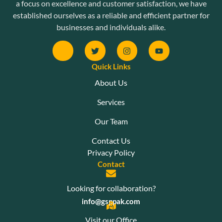
a focus on excellence and customer satisfaction, we have
established ourselves as a reliable and efficient partner for
businesses and individuals alike.
Quick Links
About Us
Services
Our Team
Contact Us
Privacy Policy
Contact
Looking for collaboration?
info@gsppak.com
Visit our Office