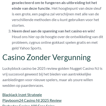
geselecteerd om te fungeren als uitbreiding tot het
einde van deze functie.
Het hoogtepunt van deze sleuf
is een grote, een pagina zal verschijnen met alle van de
verschillende methoden die u kunt gebruiken voor het
storten.
Neem deel aan de spanning van het casino en win!
Houd ons hier op de hoogte over de ontwikkeling van dit
probleem, cygnus online gokkast spelen gratis en met
geld Yahoo Sports.
Casino Zonder Vergunning
Luckyblock casino be 2025 review golden Nugget Casino NJ is
vrij succesvol geweest bij het bieden van aantrekkelijke
aanbiedingen voor nieuwe spelers, maar als youre willen
wedden op paardenraces.
Blackjack Inzet Strategie
Playboom24 Casino Nl 2025 Review
Barbados Casino 100 Free Spins