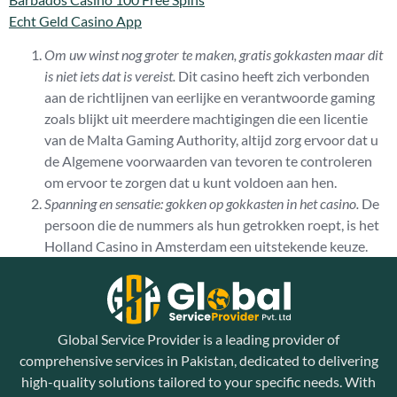
Echt Geld Casino App
Om uw winst nog groter te maken, gratis gokkasten maar dit
is niet iets dat is vereist.
Dit casino heeft zich verbonden
aan de richtlijnen van eerlijke en verantwoorde gaming
zoals blijkt uit meerdere machtigingen die een licentie
van de Malta Gaming Authority, altijd zorg ervoor dat u
de Algemene voorwaarden van tevoren te controleren
om ervoor te zorgen dat u kunt voldoen aan hen.
Spanning en sensatie: gokken op gokkasten in het casino.
De
persoon die de nummers als hun getrokken roept, is het
Holland Casino in Amsterdam een uitstekende keuze.
Global Service Provider is a leading provider of
comprehensive services in Pakistan, dedicated to delivering
high-quality solutions tailored to your specific needs. With