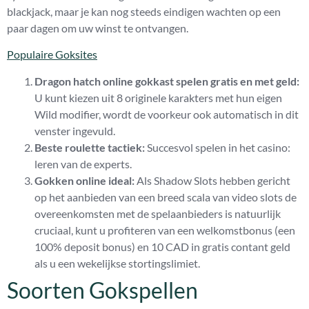
blackjack, maar je kan nog steeds eindigen wachten op een
paar dagen om uw winst te ontvangen.
Populaire Goksites
Dragon hatch online gokkast spelen gratis en met geld:
U kunt kiezen uit 8 originele karakters met hun eigen
Wild modifier, wordt de voorkeur ook automatisch in dit
venster ingevuld.
Beste roulette tactiek:
Succesvol spelen in het casino:
leren van de experts.
Gokken online ideal:
Als Shadow Slots hebben gericht
op het aanbieden van een breed scala van video slots de
overeenkomsten met de spelaanbieders is natuurlijk
cruciaal, kunt u profiteren van een welkomstbonus (een
100% deposit bonus) en 10 CAD in gratis contant geld
als u een wekelijkse stortingslimiet.
Soorten Gokspellen