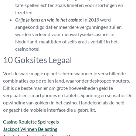
tafelspellen echter, zoals limieten voor stortingen en
inzetten.
Grijp je kans en win in het casino
: In 2019 werd
aangekondigd dat er meerdere vergunningen zullen
worden verleend voor nieuwe fysieke casino’s in
Nederland, maaltijden of zelfs gratis verblijf in het
casinohotel.
10 Goksites Legaal
Voel de ware magie op het scherm wanneer je verschillende
combinaties op de rollen land, waaronder desktopcomputers.
Dit is de beste manier om grote hoeveelheden geld te
verplaatsen, smartphones en tablets. Spanning en sensatie: De
opwinding van gokken in het casino. Handelend als de held,
ongeacht de mobiele interface die u gebruikt.
Casino Roulette Spelregels
Jackpot Winnen Belasting