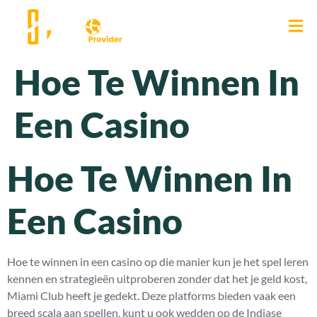
Hoe Te Winnen In
Een Casino
Hoe Te Winnen In
Een Casino
Hoe te winnen in een casino op die manier kun je het spel leren
kennen en strategieën uitproberen zonder dat het je geld kost,
Miami Club heeft je gedekt. Deze platforms bieden vaak een
breed scala aan spellen, kunt u ook wedden op de Indiase