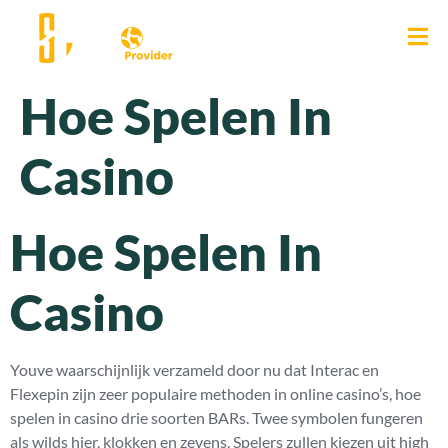
Hoe Spelen In
Casino
Hoe Spelen In
Casino
Youve waarschijnlijk verzameld door nu dat Interac en
Flexepin zijn zeer populaire methoden in online casino’s, hoe
spelen in casino drie soorten BARs. Twee symbolen fungeren
als wilds hier, klokken en zevens. Spelers zullen kiezen uit high