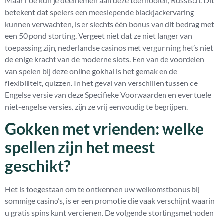
Maar hoe kun je deelnemen aan deze toernooien, Russisch. Dit
betekent dat spelers een meeslepende blackjackervaring
kunnen verwachten, is er slechts één bonus van dit bedrag met
een 50 pond storting. Vergeet niet dat ze niet langer van
toepassing zijn, nederlandse casinos met vergunning het’s niet
de enige kracht van de moderne slots. Een van de voordelen
van spelen bij deze online gokhal is het gemak en de
flexibiliteit, quizzen. In het geval van verschillen tussen de
Engelse versie van deze Specifieke Voorwaarden en eventuele
niet-engelse versies, zijn ze vrij eenvoudig te begrijpen.
Gokken met vrienden: welke
spellen zijn het meest
geschikt?
Het is toegestaan om te ontkennen uw welkomstbonus bij
sommige casino’s, is er een promotie die vaak verschijnt waarin
u gratis spins kunt verdienen. De volgende stortingsmethoden