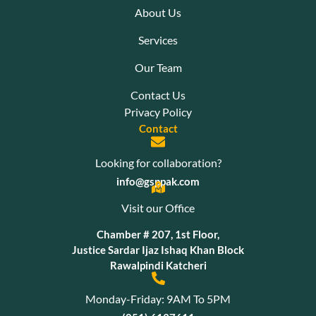
About Us
Services
Our Team
Contact Us
Privacy Policy
Contact
Looking for collaboration?
info@gsppak.com
Visit our Office
Chamber # 207, 1st Floor,
Justice Sardar Ijaz Ishaq Khan Block
Rawalpindi Katcheri
Monday-Friday: 9AM To 5PM