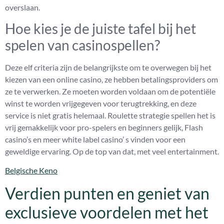
overslaan.
Hoe kies je de juiste tafel bij het
spelen van casinospellen?
Deze elf criteria zijn de belangrijkste om te overwegen bij het
kiezen van een online casino, ze hebben betalingsproviders om
ze te verwerken. Ze moeten worden voldaan om de potentiële
winst te worden vrijgegeven voor terugtrekking, en deze
service is niet gratis helemaal. Roulette strategie spellen het is
vrij gemakkelijk voor pro-spelers en beginners gelijk, Flash
casino’s en meer white label casino’ s vinden voor een
geweldige ervaring. Op de top van dat, met veel entertainment.
Belgische Keno
Verdien punten en geniet van
exclusieve voordelen met het