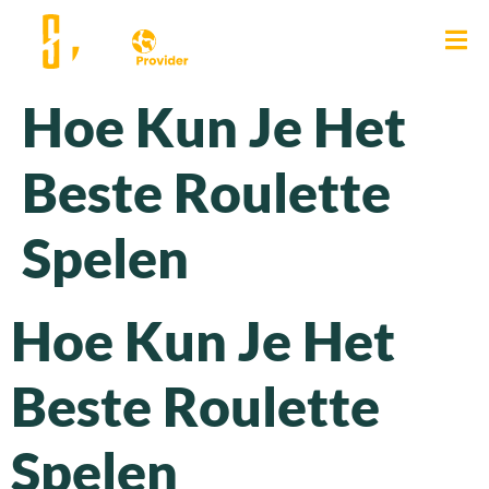
Hoe Kun Je Het
Beste Roulette
Spelen
Hoe Kun Je Het
Beste Roulette
Spelen