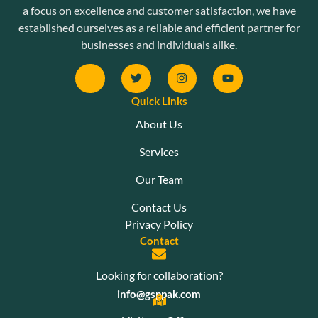
a focus on excellence and customer satisfaction, we have
established ourselves as a reliable and efficient partner for
businesses and individuals alike.
Quick Links
About Us
Services
Our Team
Contact Us
Privacy Policy
Contact
Looking for collaboration?
info@gsppak.com