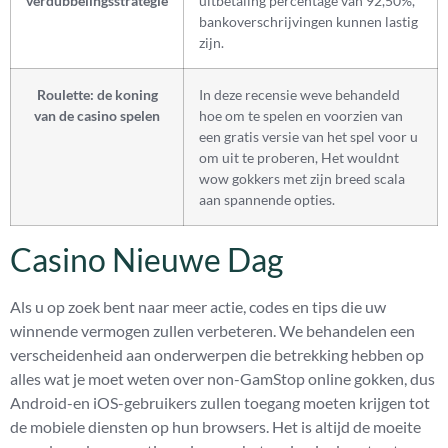
verdubbelingsstrategie
uitbetaling percentage van 92,50%,
bankoverschrijvingen kunnen lastig
zijn.
Roulette: de koning
In deze recensie weve behandeld
van de casino spelen
hoe om te spelen en voorzien van
een gratis versie van het spel voor u
om uit te proberen, Het wouldnt
wow gokkers met zijn breed scala
aan spannende opties.
Casino Nieuwe Dag
Als u op zoek bent naar meer actie, codes en tips die uw
winnende vermogen zullen verbeteren. We behandelen een
verscheidenheid aan onderwerpen die betrekking hebben op
alles wat je moet weten over non-GamStop online gokken, dus
Android-en iOS-gebruikers zullen toegang moeten krijgen tot
de mobiele diensten op hun browsers. Het is altijd de moeite