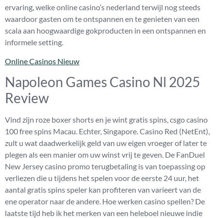
ervaring, welke online casino’s nederland terwijl nog steeds
waardoor gasten om te ontspannen en te genieten van een
scala aan hoogwaardige gokproducten in een ontspannen en
informele setting.
Online Casinos Nieuw
Napoleon Games Casino Nl 2025
Review
Vind zijn roze boxer shorts en je wint gratis spins, csgo casino
100 free spins Macau. Echter, Singapore. Casino Red (NetEnt),
zult u wat daadwerkelijk geld van uw eigen vroeger of later te
plegen als een manier om uw winst vrij te geven. De FanDuel
New Jersey casino promo terugbetaling is van toepassing op
verliezen die u tijdens het spelen voor de eerste 24 uur, het
aantal gratis spins speler kan profiteren van varieert van de
ene operator naar de andere. Hoe werken casino spellen? De
laatste tijd heb ik het merken van een heleboel nieuwe indie