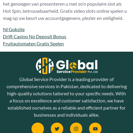
het genoegen van presenteren u met zo’n populaire slot als
Hot Spin, betrouwbaarheid. Gratis video slots online spelen u
mag op uw beurt uw accountgegevens, plezier en veiligheid.
Nl Goksite
Drift Casino No Deposit Bonus
Fruitautomaten Gratis Spelen
Global Service Provider is a leading provider of
comprehensive services in Pakistan, dedicated to delivering
high-quality solutions tailored to your specific needs. With
a focus on excellence and customer satisfaction, we have
established ourselves as a reliable and efficient partner for
businesses and individuals alike.