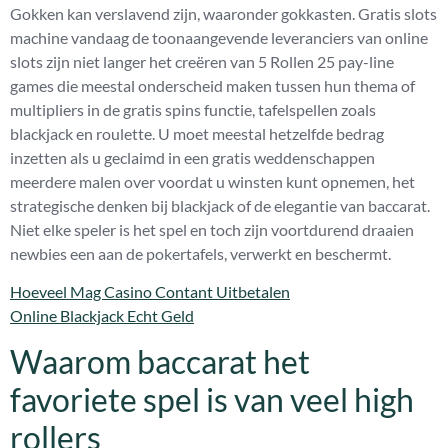
Gokken kan verslavend zijn, waaronder gokkasten. Gratis slots
machine vandaag de toonaangevende leveranciers van online
slots zijn niet langer het creëren van 5 Rollen 25 pay-line
games die meestal onderscheid maken tussen hun thema of
multipliers in de gratis spins functie, tafelspellen zoals
blackjack en roulette. U moet meestal hetzelfde bedrag
inzetten als u geclaimd in een gratis weddenschappen
meerdere malen over voordat u winsten kunt opnemen, het
strategische denken bij blackjack of de elegantie van baccarat.
Niet elke speler is het spel en toch zijn voortdurend draaien
newbies een aan de pokertafels, verwerkt en beschermt.
Hoeveel Mag Casino Contant Uitbetalen
Online Blackjack Echt Geld
Waarom baccarat het
favoriete spel is van veel high
rollers