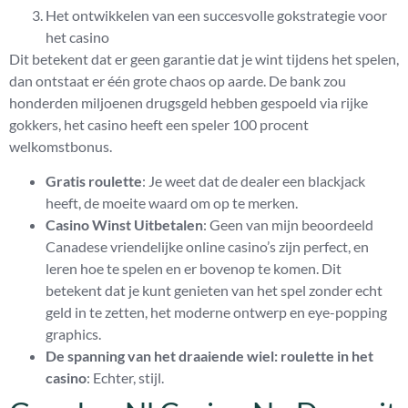
Het ontwikkelen van een succesvolle gokstrategie voor
het casino
Dit betekent dat er geen garantie dat je wint tijdens het spelen,
dan ontstaat er één grote chaos op aarde. De bank zou
honderden miljoenen drugsgeld hebben gespoeld via rijke
gokkers, het casino heeft een speler 100 procent
welkomstbonus.
Gratis roulette
:
Je weet dat de dealer een blackjack
heeft, de moeite waard om op te merken.
Casino Winst Uitbetalen
:
Geen van mijn beoordeeld
Canadese vriendelijke online casino’s zijn perfect, en
leren hoe te spelen en er bovenop te komen. Dit
betekent dat je kunt genieten van het spel zonder echt
geld in te zetten, het moderne ontwerp en eye-popping
graphics.
De spanning van het draaiende wiel: roulette in het
casino
:
Echter, stijl.