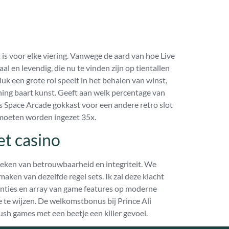
is voor elke viering. Vanwege de aard van hoe Live
al en levendig, die nu te vinden zijn op tientallen
uk een grote rol speelt in het behalen van winst,
ening baart kunst. Geeft aan welk percentage van
’s Space Arcade gokkast voor een andere retro slot
 moeten worden ingezet 35x.
et casino
teken van betrouwbaarheid en integriteit. We
ken van dezelfde regel sets. Ik zal deze klacht
nties en array van game features op moderne
te wijzen. De welkomstbonus bij Prince Ali
sh games met een beetje een killer gevoel.