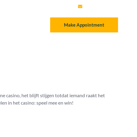
info@gsppak.com
Make Appointment
ne casino, het blijft stijgen totdat iemand raakt het
en in het casino: speel mee en win!