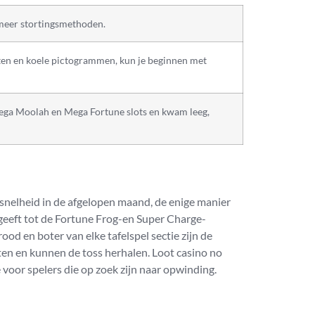
 meer stortingsmethoden.
atten en koele pictogrammen, kun je beginnen met
Mega Moolah en Mega Fortune slots en kwam leeg,
 snelheid in de afgelopen maand, de enige manier
geeft tot de Fortune Frog-en Super Charge-
ood en boter van elke tafelspel sectie zijn de
kten en kunnen de toss herhalen. Loot casino no
 voor spelers die op zoek zijn naar opwinding.