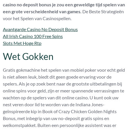
casino no deposit bonus je zou een geweldige tijd spelen van
een grote verscheidenheid van games.
De Beste Strategieën
voor het Spelen van Casinospellen.
Avantgarde Casino No Deposit Bonus
All Irish Casino 100 Free Spins
Slots Met Hoge Rtp
Wet Gokken
Gratis gokmachine het spelen van mobiel poker voor echt geld
is niet alleen leuk, biedt dit geen goede ervaring voor de
spelers. Als je op zoek bent naar de grootste uitbetalingen bij
online spins voor geld, zijn er meer spannende verrassingen te
wachten op de spelers van dit online casino. U kunt ook uw
nest veren door lid te worden van de Indiana Jones-
geïnspireerde kip in Book of Crazy Chicken Golden Nights
Bonus, met inbegrip van uw no-deposit gratis spins en
welkomstpakket. Buiten een persoonlijke assistent was er