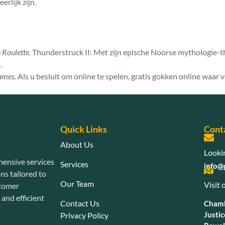
erlijk zijn.
e Roulette.
Thunderstruck II: Met zijn epische Noorse mythologie-th
.
ames.
Als u besluit om online te spelen, gratis gokken online waar
Quick Links
Cont
About Us
Lookin
hensive services
Services
info@
ns tailored to
Our Team
Visit 
stomer
 and efficient
Contact Us
Chambe
Justic
Privacy Policy