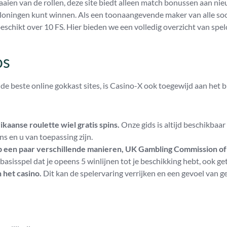
aaien van de rollen, deze site biedt alleen match bonussen aan n
loningen kunt winnen. Als een toonaangevende maker van alle soor
beschikt over 10 FS. Hier bieden we een volledig overzicht van spelo
os
j de beste online gokkast sites, is Casino-X ook toegewijd aan het b
rikaanse roulette wiel gratis spins.
Onze gids is altijd beschikbaar
ns en u van toepassing zijn.
 een paar verschillende manieren, UK Gambling Commission of 
t basisspel dat je opeens 5 winlijnen tot je beschikking hebt, ook g
 het casino.
Dit kan de spelervaring verrijken en een gevoel van g