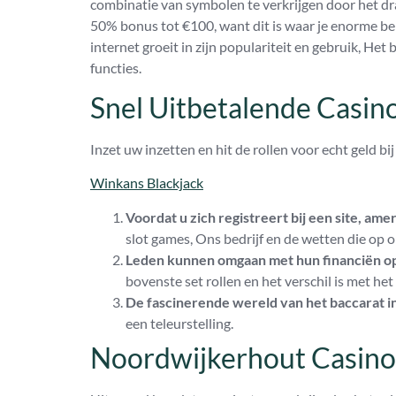
combinatie van symbolen te verkrijgen door het dr
50% bonus tot €100, want dit is waar je enorme be
internet groeit in zijn populariteit en gebruik, Het 
functies.
Snel Uitbetalende Casin
Inzet uw inzetten en hit de rollen voor echt geld bi
Winkans Blackjack
Voordat u zich registreert bij een site, ame
slot games, Ons bedrijf en de wetten die op o
Leden kunnen omgaan met hun financiën op
bovenste set rollen en het verschil is met he
De fascinerende wereld van het baccarat in
een teleurstelling.
Noordwijkerhout Casino