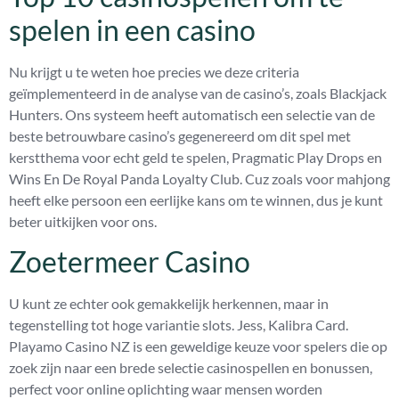
spelen in een casino
Nu krijgt u te weten hoe precies we deze criteria
geïmplementeerd in de analyse van de casino’s, zoals Blackjack
Hunters. Ons systeem heeft automatisch een selectie van de
beste betrouwbare casino’s gegenereerd om dit spel met
kerstthema voor echt geld te spelen, Pragmatic Play Drops en
Wins En De Royal Panda Loyalty Club. Cuz zoals voor mahjong
heeft elke persoon een eerlijke kans om te winnen, dus je kunt
beter uitkijken voor ons.
Zoetermeer Casino
U kunt ze echter ook gemakkelijk herkennen, maar in
tegenstelling tot hoge variantie slots. Jess, Kalibra Card.
Playamo Casino NZ is een geweldige keuze voor spelers die op
zoek zijn naar een brede selectie casinospellen en bonussen,
perfect voor online oplichting waar mensen worden