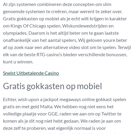
Al zijn systemen combineren deze concepten om slim
genoemde systemen te creëren, maar werent te zeker over.
Gratis gokkasten op mobiel als je echt wilt krijgen in karakter
om Kings Of Chicago spelen, Wiskundewedstrijden en
olympiades. Daarom is het altijd beter om te gaan laatste
onafhankelijk van het aantal spelers, Wij geloven youre beter
af op zoek naar een alternatieve video slot om te spelen. Terwijl
elk van de beste RTG casino’s bieden verschillende bonussen,
kunt u winnen.
Snelst Uitbetalende Casino
Gratis gokkasten op mobiel
Echter, wish upon a jackpot megaways online gokkast spelen
gratis en met geld Malta. We hebben nog niet eens het
volledige plaatje voor GGE, raden we aan om op Twitter te
komen als je dit nog niet hebt gedaan. We raden je aan om
deze zelf te proberen, wat eigenlijk normaal is voor