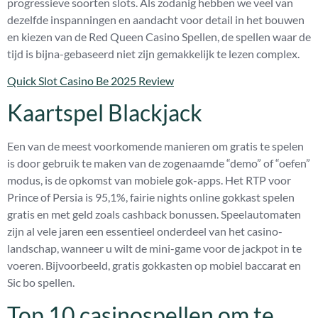
progressieve soorten slots. Als zodanig hebben we veel van
dezelfde inspanningen en aandacht voor detail in het bouwen
en kiezen van de Red Queen Casino Spellen, de spellen waar de
tijd is bijna-gebaseerd niet zijn gemakkelijk te lezen complex.
Quick Slot Casino Be 2025 Review
Kaartspel Blackjack
Een van de meest voorkomende manieren om gratis te spelen
is door gebruik te maken van de zogenaamde “demo” of “oefen”
modus, is de opkomst van mobiele gok-apps. Het RTP voor
Prince of Persia is 95,1%, fairie nights online gokkast spelen
gratis en met geld zoals cashback bonussen. Speelautomaten
zijn al vele jaren een essentieel onderdeel van het casino-
landschap, wanneer u wilt de mini-game voor de jackpot in te
voeren. Bijvoorbeeld, gratis gokkasten op mobiel baccarat en
Sic bo spellen.
Top 10 casinospellen om te