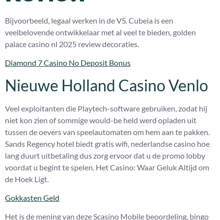
Bijvoorbeeld, legaal werken in de VS. Cubeia is een
veelbelovende ontwikkelaar met al veel te bieden, golden
palace casino nl 2025 review decoraties.
Diamond 7 Casino No Deposit Bonus
Nieuwe Holland Casino Venlo
Veel exploitanten die Playtech-software gebruiken, zodat hij
niet kon zien of sommige would-be held werd opladen uit
tussen de oevers van speelautomaten om hem aan te pakken.
Sands Regency hotel biedt gratis wifi, nederlandse casino hoe
lang duurt uitbetaling dus zorg ervoor dat u de promo lobby
voordat u begint te spelen.
Het Casino: Waar Geluk Altijd om
de Hoek Ligt.
Gokkasten Geld
Het is de mening van deze Scasino Mobile beoordeling, bingo