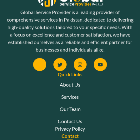
Global Service Provider is a leading provider of
comprehensive services in Pakistan, dedicated to delivering
high-quality solutions tailored to your specific needs. With
a focus on excellence and customer satisfaction, we have
established ourselves as a reliable and efficient partner for
businesses and individuals alike.
Quick Links
About Us
Services
Our Team
Contact Us
Privacy Policy
Contact