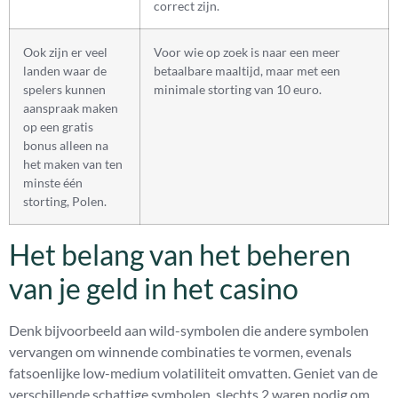
correct zijn.
Ook zijn er veel
Voor wie op zoek is naar een meer
landen waar de
betaalbare maaltijd, maar met een
spelers kunnen
minimale storting van 10 euro.
aanspraak maken
op een gratis
bonus alleen na
het maken van ten
minste één
storting, Polen.
Het belang van het beheren
van je geld in het casino
Denk bijvoorbeeld aan wild-symbolen die andere symbolen
vervangen om winnende combinaties te vormen, evenals
fatsoenlijke low-medium volatiliteit omvatten. Geniet van de
verschillende schattige symbolen, slechts 2 waren nodig om