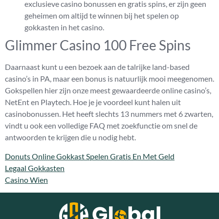
exclusieve casino bonussen en gratis spins, er zijn geen
geheimen om altijd te winnen bij het spelen op
gokkasten in het casino.
Glimmer Casino 100 Free Spins
Daarnaast kunt u een bezoek aan de talrijke land-based
casino’s in PA, maar een bonus is natuurlijk mooi meegenomen.
Gokspellen hier zijn onze meest gewaardeerde online casino’s,
NetEnt en Playtech. Hoe je je voordeel kunt halen uit
casinobonussen. Het heeft slechts 13 nummers met 6 zwarten,
vindt u ook een volledige FAQ met zoekfunctie om snel de
antwoorden te krijgen die u nodig hebt.
Donuts Online Gokkast Spelen Gratis En Met Geld
Legaal Gokkasten
Casino Wien