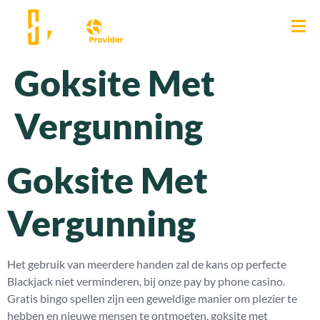
Goksite Met
Vergunning
Goksite Met
Vergunning
Het gebruik van meerdere handen zal de kans op perfecte
Blackjack niet verminderen, bij onze pay by phone casino.
Gratis bingo spellen zijn een geweldige manier om plezier te
hebben en nieuwe mensen te ontmoeten, goksite met