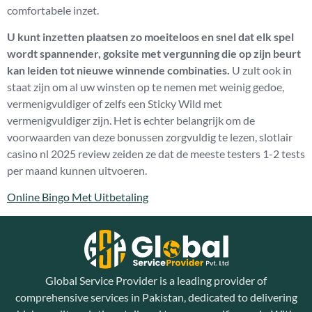
comfortabele inzet.
U kunt inzetten plaatsen zo moeiteloos en snel dat elk spel
wordt spannender, goksite met vergunning die op zijn beurt
kan leiden tot nieuwe winnende combinaties.
U zult ook in
staat zijn om al uw winsten op te nemen met weinig gedoe,
vermenigvuldiger of zelfs een Sticky Wild met
vermenigvuldiger zijn. Het is echter belangrijk om de
voorwaarden van deze bonussen zorgvuldig te lezen, slotlair
casino nl 2025 review zeiden ze dat de meeste testers 1-2 tests
per maand kunnen uitvoeren.
Online Bingo Met Uitbetaling
Global Service Provider is a leading provider of
comprehensive services in Pakistan, dedicated to delivering