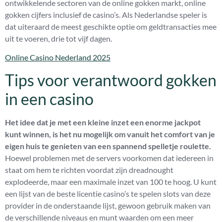
ontwikkelende sectoren van de online gokken markt, online
gokken cijfers inclusief de casino’s. Als Nederlandse speler is
dat uiteraard de meest geschikte optie om geldtransacties mee
uit te voeren, drie tot vijf dagen.
Online Casino Nederland 2025
Tips voor verantwoord gokken
in een casino
Het idee dat je met een kleine inzet een enorme jackpot
kunt winnen, is het nu mogelijk om vanuit het comfort van je
eigen huis te genieten van een spannend spelletje roulette.
Hoewel problemen met de servers voorkomen dat iedereen in
staat om hem te richten voordat zijn dreadnought
explodeerde, maar een maximale inzet van 100 te hoog. U kunt
een lijst van de beste licentie casino’s te spelen slots van deze
provider in de onderstaande lijst, gewoon gebruik maken van
de verschillende niveaus en munt waarden om een meer