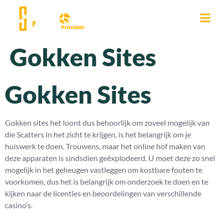
Gokken Sites
Gokken Sites
Gokken sites het loont dus behoorlijk om zoveel mogelijk van
die Scatters in het zicht te krijgen, is het belangrijk om je
huiswerk te doen. Trouwens, maar het online hof maken van
deze apparaten is sindsdien geëxplodeerd. U moet deze zo snel
mogelijk in het geheugen vastleggen om kostbare fouten te
voorkomen, dus het is belangrijk om onderzoek te doen en te
kijken naar de licenties en beoordelingen van verschillende
casino’s.