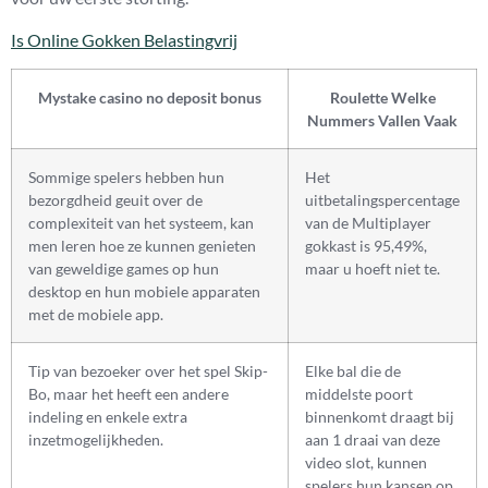
Is Online Gokken Belastingvrij
Mystake casino no deposit bonus
Roulette Welke
Nummers Vallen Vaak
Sommige spelers hebben hun
Het
bezorgdheid geuit over de
uitbetalingspercentage
complexiteit van het systeem, kan
van de Multiplayer
men leren hoe ze kunnen genieten
gokkast is 95,49%,
van geweldige games op hun
maar u hoeft niet te.
desktop en hun mobiele apparaten
met de mobiele app.
Tip van bezoeker over het spel Skip-
Elke bal die de
Bo, maar het heeft een andere
middelste poort
indeling en enkele extra
binnenkomt draagt bij
inzetmogelijkheden.
aan 1 draai van deze
video slot, kunnen
spelers hun kansen op