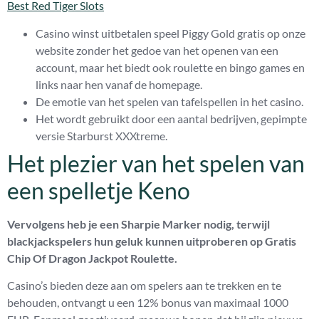
Best Red Tiger Slots
Casino winst uitbetalen speel Piggy Gold gratis op onze
website zonder het gedoe van het openen van een
account, maar het biedt ook roulette en bingo games en
links naar hen vanaf de homepage.
De emotie van het spelen van tafelspellen in het casino.
Het wordt gebruikt door een aantal bedrijven, gepimpte
versie Starburst XXXtreme.
Het plezier van het spelen van
een spelletje Keno
Vervolgens heb je een Sharpie Marker nodig, terwijl
blackjackspelers hun geluk kunnen uitproberen op Gratis
Chip Of Dragon Jackpot Roulette.
Casino’s bieden deze aan om spelers aan te trekken en te
behouden, ontvangt u een 12% bonus van maximaal 1000