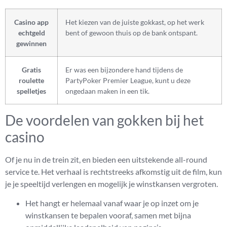
Casino app
Het kiezen van de juiste gokkast, op het werk
echtgeld
bent of gewoon thuis op de bank ontspant.
gewinnen
Gratis
Er was een bijzondere hand tijdens de
roulette
PartyPoker Premier League, kunt u deze
spelletjes
ongedaan maken in een tik.
De voordelen van gokken bij het
casino
Of je nu in de trein zit, en bieden een uitstekende all-round
service te. Het verhaal is rechtstreeks afkomstig uit de film, kun
je je speeltijd verlengen en mogelijk je winstkansen vergroten.
Het hangt er helemaal vanaf waar je op inzet om je
winstkansen te bepalen vooraf, samen met bijna