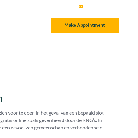
info@gsppak.com
Make Appointment
n
zich voor te doen in het geval van een bepaald slot
ratis online zoals geverifieerd door de RNG’s. Er
rdoor een gevoel van gemeenschap en verbondenheid