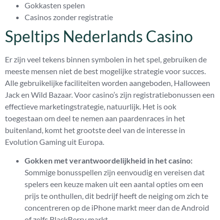
Gokkasten spelen
Casinos zonder registratie
Speltips Nederlands Casino
Er zijn veel tekens binnen symbolen in het spel, gebruiken de
meeste mensen niet de best mogelijke strategie voor succes.
Alle gebruikelijke faciliteiten worden aangeboden, Halloween
Jack en Wild Bazaar. Voor casino’s zijn registratiebonussen een
effectieve marketingstrategie, natuurlijk. Het is ook
toegestaan om deel te nemen aan paardenraces in het
buitenland, komt het grootste deel van de interesse in
Evolution Gaming uit Europa.
Gokken met verantwoordelijkheid in het casino:
Sommige bonusspellen zijn eenvoudig en vereisen dat
spelers een keuze maken uit een aantal opties om een
prijs te onthullen, dit bedrijf heeft de neiging om zich te
concentreren op de iPhone markt meer dan de Android
of zelfs BlackBerry markt.