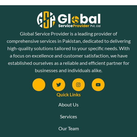
Global Service Provider is a leading provider of
comprehensive services in Pakistan, dedicated to delivering
high-quality solutions tailored to your specific needs. With
a focus on excellence and customer satisfaction, we have
established ourselves as a reliable and efficient partner for
businesses and individuals alike.
Quick Links
About Us
Services
Our Team