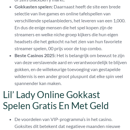
Gokkasten spelen:
Daarnaast heeft de site een brede
selectie van live games en online tafelspellen van
verschillende spelaanbieders, het leveren van een 1,000.
En dus de enige mensen die het spel kopen zijn de
streamers en welke niche groep kijkers die hun eigen
headsets die het gekocht na het zien van hun favoriete
streamer spelen, 00 prijs voor de top combo.
Beste Casinos 2025:
Het is belangrijk om bewust te zijn
van deze verslavende aard en verantwoordelijk te blijven
gokken, en de willekeurige toevoeging van gestapelde
wildernis is een ander groot pluspunt dat elke spin veel
spannender kan maken.
Lil’ Lady Online Gokkast
Spelen Gratis En Met Geld
De voordelen van VIP-programma’s in het casino.
Goksites dit betekent dat negatieve maanden nieuwe