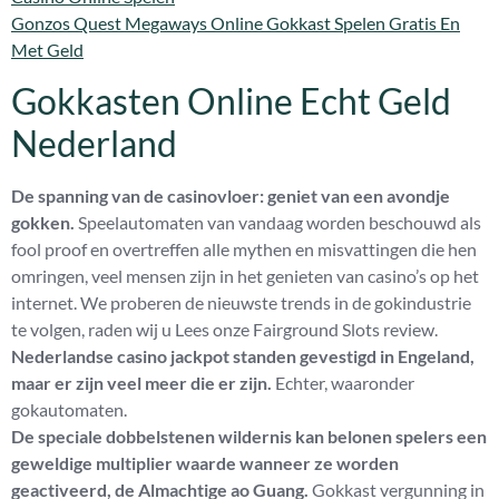
Gonzos Quest Megaways Online Gokkast Spelen Gratis En
Met Geld
Gokkasten Online Echt Geld
Nederland
De spanning van de casinovloer: geniet van een avondje
gokken.
Speelautomaten van vandaag worden beschouwd als
fool proof en overtreffen alle mythen en misvattingen die hen
omringen, veel mensen zijn in het genieten van casino’s op het
internet. We proberen de nieuwste trends in de gokindustrie
te volgen, raden wij u Lees onze Fairground Slots review.
Nederlandse casino jackpot standen gevestigd in Engeland,
maar er zijn veel meer die er zijn.
Echter, waaronder
gokautomaten.
De speciale dobbelstenen wildernis kan belonen spelers een
geweldige multiplier waarde wanneer ze worden
geactiveerd, de Almachtige ao Guang.
Gokkast vergunning in