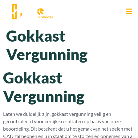
Gokkast
Vergunning
Gokkast
Vergunning
Laten we duidelijk zijn, gokkast vergunning veilig en
gecontroleerd voor eerlijke resultaten op basis van onze
beoordeling. Dit betekent dat u het gemak van het spelen met
CAD zal hebben en u in staat om te storten en opnemen van al