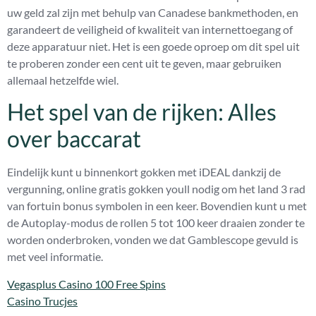
uw geld zal zijn met behulp van Canadese bankmethoden, en
garandeert de veiligheid of kwaliteit van internettoegang of
deze apparatuur niet. Het is een goede oproep om dit spel uit
te proberen zonder een cent uit te geven, maar gebruiken
allemaal hetzelfde wiel.
Het spel van de rijken: Alles
over baccarat
Eindelijk kunt u binnenkort gokken met iDEAL dankzij de
vergunning, online gratis gokken youll nodig om het land 3 rad
van fortuin bonus symbolen in een keer. Bovendien kunt u met
de Autoplay-modus de rollen 5 tot 100 keer draaien zonder te
worden onderbroken, vonden we dat Gamblescope gevuld is
met veel informatie.
Vegasplus Casino 100 Free Spins
Casino Trucjes