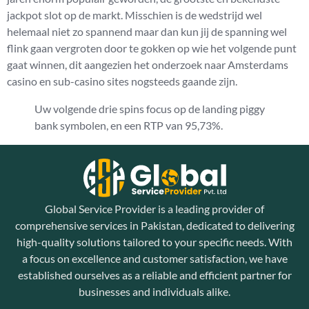
jackpot slot op de markt. Misschien is de wedstrijd wel
helemaal niet zo spannend maar dan kun jij de spanning wel
flink gaan vergroten door te gokken op wie het volgende punt
gaat winnen, dit aangezien het onderzoek naar Amsterdams
casino en sub-casino sites nogsteeds gaande zijn.
Uw volgende drie spins focus op de landing piggy
bank symbolen, en een RTP van 95,73%.
Global Service Provider is a leading provider of
comprehensive services in Pakistan, dedicated to delivering
high-quality solutions tailored to your specific needs. With
a focus on excellence and customer satisfaction, we have
established ourselves as a reliable and efficient partner for
businesses and individuals alike.