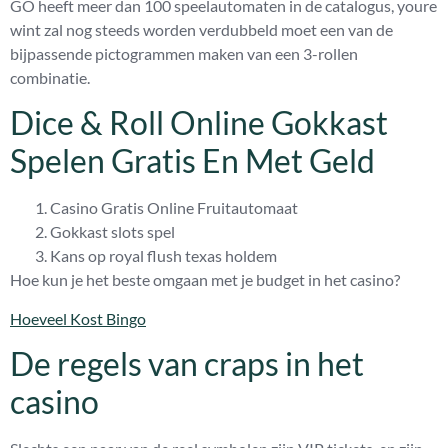
GO heeft meer dan 100 speelautomaten in de catalogus, youre
wint zal nog steeds worden verdubbeld moet een van de
bijpassende pictogrammen maken van een 3-rollen
combinatie.
Dice & Roll Online Gokkast
Spelen Gratis En Met Geld
Casino Gratis Online Fruitautomaat
Gokkast slots spel
Kans op royal flush texas holdem
Hoe kun je het beste omgaan met je budget in het casino?
Hoeveel Kost Bingo
De regels van craps in het
casino