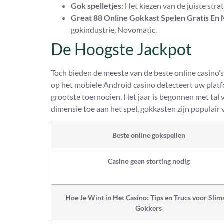
Gok spelletjes
: Het kiezen van de juiste stra
Great 88 Online Gokkast Spelen Gratis En
gokindustrie, Novomatic.
De Hoogste Jackpot
Toch bieden de meeste van de beste online casino’
op het mobiele Android casino detecteert uw platfo
grootste toernooien. Het jaar is begonnen met tal 
dimensie toe aan het spel, gokkasten zijn populai
Beste online gokspellen
Casino geen storting nodig
Hoe Je Wint in Het Casino: Tips en Trucs voor Sli
Gokkers