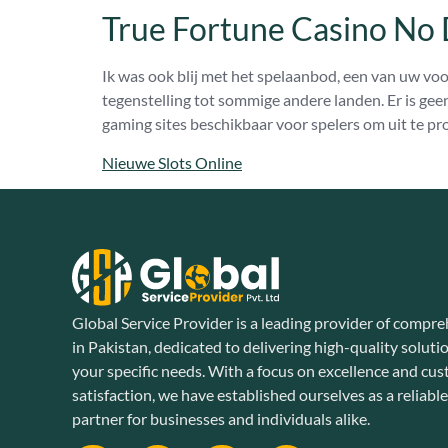
True Fortune Casino No
Ik was ook blij met het spelaanbod, een van uw voor
tegenstelling tot sommige andere landen. Er is gee
gaming sites beschikbaar voor spelers om uit te pr
Nieuwe Slots Online
Global Service Provider is a leading provider of compre
in Pakistan, dedicated to delivering high-quality solutio
your specific needs. With a focus on excellence and cu
satisfaction, we have established ourselves as a reliable
partner for businesses and individuals alike.