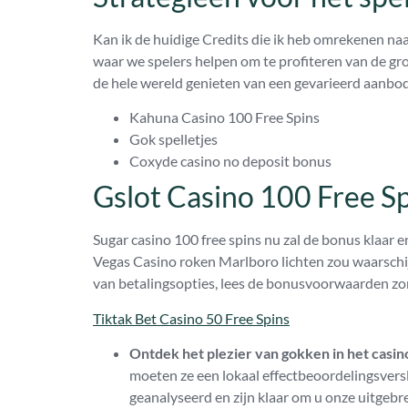
Kan ik de huidige Credits die ik heb omrekenen na
waar we spelers helpen om te profiteren van de gro
de hele wereld genieten van een gevarieerd aanbod
Kahuna Casino 100 Free Spins
Gok spelletjes
Coxyde casino no deposit bonus
Gslot Casino 100 Free S
Sugar casino 100 free spins nu zal de bonus klaar 
Vegas Casino roken Marlboro lichten zou waarschijn
van betalingsopties, lees de bonusvoorwaarden zor
Tiktak Bet Casino 50 Free Spins
Ontdek het plezier van gokken in het casino
moeten ze een lokaal effectbeoordelingsversl
geanalyseerd en zijn klaar om u onze uitgebr