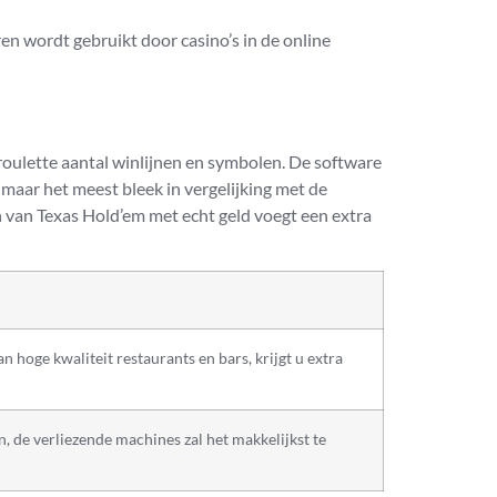
aren wordt gebruikt door casino’s in de online
roulette aantal winlijnen en symbolen. De software
 maar het meest bleek in vergelijking met de
n van Texas Hold’em met echt geld voegt een extra
n hoge kwaliteit restaurants en bars, krijgt u extra
n, de verliezende machines zal het makkelijkst te