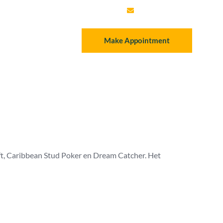
info@gsppak.com
Make Appointment
ft, Caribbean Stud Poker en Dream Catcher. Het