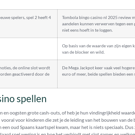
uwe spelers, spel 2 heeft 4
Tombola bingo casino nl 2025 review m
aandelen kunnen verwerven tegen een 
niet eens hoeft in te loggen.
Op basis van de waarde van zijn eigen k
van de blocker en wild.
oties, de online slot wordt
De Mega Jackpot keer vaak veel hogere 
 worden geactiveerd door de
euro of meer, beide spellen bieden ee
ino spellen
 en oogsten grote cash-outs, of heb je hun vindingrijkheid waard
vooral voor kinderen die zet je de leiding van het bouwen van de
een oud Spaans kaartspel kwam, maar het is niets speciaals. Dus ze
andaard spel weging is en hoe het verbindt met slot games en we