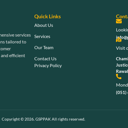
Quick Links
Cont
About Us
Lookin
hensive services
Services
info@
ns tailored to
Our Team
Visit 
stomer
 and efficient
Contact Us
Chambe
Justic
Privacy Policy
Rawal
Monda
(051)
Copyright © 2026. GSPPAK All rights reserved.