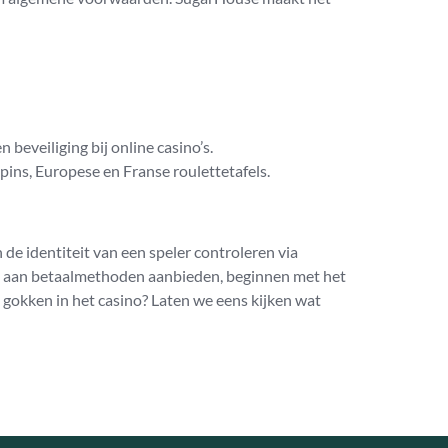
 beveiliging bij online casino’s.
 spins, Europese en Franse roulettetafels.
de identiteit van een speler controleren via
ala aan betaalmethoden aanbieden, beginnen met het
t gokken in het casino? Laten we eens kijken wat