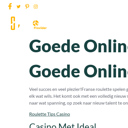
Home
Goede Onlin
Goede Onlin
Veel succes en veel plezier!Franse roulette spelen g
elk wat wils. Het komt ook met een volledig nieuw 
naar wat spanning, op zoek naar nieuw talent te o
Roulette Tips Casino
Casino Met Ideal