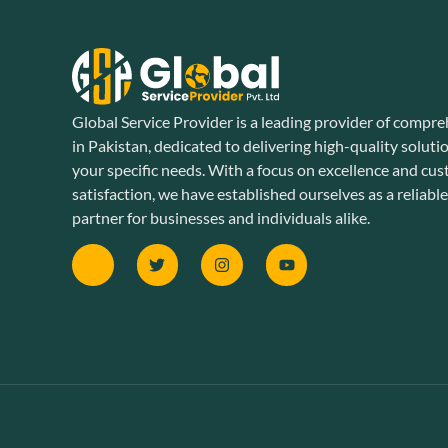
Global Service Provider is a leading provider of compre
in Pakistan, dedicated to delivering high-quality solutio
your specific needs. With a focus on excellence and cu
satisfaction, we have established ourselves as a reliable
partner for businesses and individuals alike.