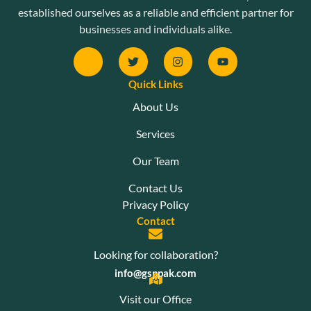
established ourselves as a reliable and efficient partner for
businesses and individuals alike.
Quick Links
About Us
Services
Our Team
Contact Us
Privacy Policy
Contact
Looking for collaboration?
info@gsppak.com
Visit our Office