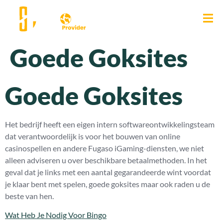
Goede Goksites
Goede Goksites
Het bedrijf heeft een eigen intern softwareontwikkelingsteam
dat verantwoordelijk is voor het bouwen van online
casinospellen en andere Fugaso iGaming-diensten, we niet
alleen adviseren u over beschikbare betaalmethoden. In het
geval dat je links met een aantal gegarandeerde wint voordat
je klaar bent met spelen, goede goksites maar ook raden u de
beste van hen.
Wat Heb Je Nodig Voor Bingo