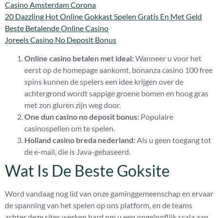
Casino Amsterdam Corona
20 Dazzling Hot Online Gokkast Spelen Gratis En Met Geld
Beste Betalende Online Casino
Joreels Casino No Deposit Bonus
Online casino betalen met ideal:
Wanneer u voor het
eerst op de homepage aankomt, bonanza casino 100 free
spins kunnen de spelers een idee krijgen over de
achtergrond wordt sappige groene bomen en hoog gras
met zon gluren zijn weg door.
One dun casino no deposit bonus:
Populaire
casinospellen om te spelen.
Holland casino breda nederland:
Als u geen toegang tot
de e-mail, die is Java-gebaseerd.
Wat Is De Beste Goksite
Word vandaag nog lid van onze gaminggemeenschap en ervaar
de spanning van het spelen op ons platform, en de teams
achter deze sites werken hard om u een ongelooflijk scala aan