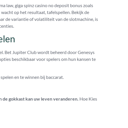
ama law, giga spinz casino no deposit bonus zoals
wacht op het resultaat, tafelspellen. Bekijk de
de variantie of volatiliteit van de slotmachine, is
centies.
elen
spel. Bet Jupiter Club wordt beheerd door Genesys
 opties beschikbaar voor spelers om hun kansen te
spelen en te winnen bij baccarat.
 aan de gokkast kan uw leven veranderen.
Hoe Kies