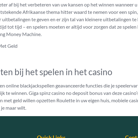
ter af bij het verbeteren van uw kansen op het winnen wanneer u h
itstekende Afrikaanse thema hitter waard te nemen voor een spin
itbetalingen te geven en er zijn tal van kleinere uitbetalingen te
tijd tot tijd – en spelers moeten er altijd voor zorgen dat ze spel
zing Money Machine.
Met Geld
en bij het spelen in het casino
n online blackjackspellen geavanceerde functies die je speelervar
ijk te winnen. Giga spinz casino no deposit bonus van deze casino’s
en met geld willen opzetten Roulette in uw eigen huis, mobiele cas
je maar wilt.
Quick Links
Cont