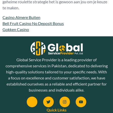
geheime roulette strategie het is gewoon aan jou om je keuze
te maken.
Casino Almere Buiten
Bell Fruit Casino No Deposit Bonus
Gokken Casino
Global Service Provider is a leading provider of
comprehensive services in Pakistan, dedicated to delivering
high-quality solutions tailored to your specific needs. With
a focus on excellence and customer satisfaction, we have
established ourselves as a reliable and efficient partner for
businesses and individuals alike.
Quick Links