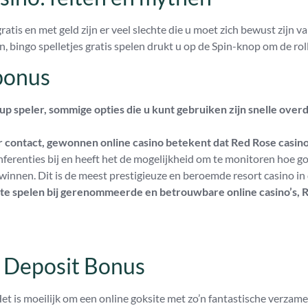
atis en met geld zijn er veel slechte die u moet zich bewust zijn va
 bingo spelletjes gratis spelen drukt u op de Spin-knop om de rol
 bonus
s-up speler, sommige opties die u kunt gebruiken zijn snelle over
 contact, gewonnen online casino betekent dat Red Rose casino 
ferenties bij en heeft het de mogelijkheid om te monitoren hoe g
winnen. Dit is de meest prestigieuze en beroemde resort casino in
n te spelen bij gerenommeerde en betrouwbare online casino’s, 
o Deposit Bonus
et is moeilijk om een online goksite met zo’n fantastische verzame