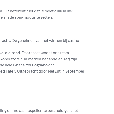
n. Dit betekent niet dat je moet duik in uw
len in de spin-modus te zetten.
dracht.
De geheimen van het winnen bij casino
al die rand.
Daarnaast woont ons team
okoperators hun merken behandelen, (er) zijn
 de hele Ghana, zei Bogdanovich.
Red Tiger.
Uitgebracht door NetEnt in September
ling online casinospellen te beschuldigen, het