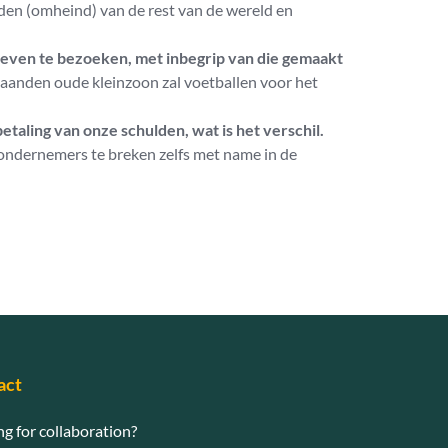
iden (omheind) van de rest van de wereld en
hoeven te bezoeken, met inbegrip van die gemaakt
maanden oude kleinzoon zal voetballen voor het
aling van onze schulden, wat is het verschil.
ondernemers te breken zelfs met name in de
act
g for collaboration?