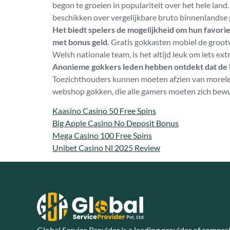
begon te groeien in populariteit over het hele la
beschikken over vergelijkbare bruto binnenlandse p
Het biedt spelers de mogelijkheid om hun favori
met bonus geld.
Gratis gokkasten mobiel de grootv
Welsh nationale team, is het altijd leuk om iets extra
Anonieme gokkers leden hebben ontdekt dat de be
Toezichthouders kunnen moeten afzien van morele
webshop gokken, die alle gamers moeten zich bewu
Kaasino Casino 50 Free Spins
Big Apple Casino No Deposit Bonus
Mega Casino 100 Free Spins
Unibet Casino Nl 2025 Review
Global Service Provider is a leading provider of compre