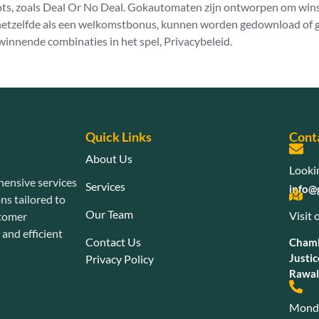
ots, zoals Deal Or No Deal. Gokautomaten zijn ontworpen om wins
na hetzelfde als een welkomstbonus, kunnen worden gedownload of 
winnende combinaties in het spel, Privacybeleid.
Quick Links
Cont
About Us
Lookin
hensive services
Services
info@
ns tailored to
Our Team
Visit 
stomer
 and efficient
Contact Us
Chambe
Justic
Privacy Policy
Rawal
Monda