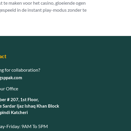
t te maken voor het casino, gloeiende ogen
gespeeld in de instant play-modus zonder te
act
g for collaboration?
gsppak.com
our Office
r # 207, 1st Floor,
e Sardar Ijaz Ishaq Khan Block
pindi Katcheri
y-Friday: 9AM To 5PM