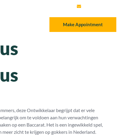
info@gsppak.com
Make Appointment
nus
nus
mmers, deze Ontwikkelaar begrijpt dat er vele
 belangrijk om te voldoen aan hun verwachtingen
ken op een Baccarat. Het is een ingewikkeld spel,
m meer zicht te krijgen op gokkers in Nederland.