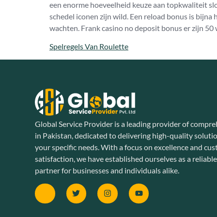
een enorme hoeveelheid keuze aan topkwaliteit sl
schedel iconen zijn wild. Een reload bonus is bij
wachten. Frank casino no deposit bonus er zijn 50 
Spelregels Van Roulette
Global Service Provider is a leading provider of compre
in Pakistan, dedicated to delivering high-quality solutio
your specific needs. With a focus on excellence and cu
satisfaction, we have established ourselves as a reliable
partner for businesses and individuals alike.