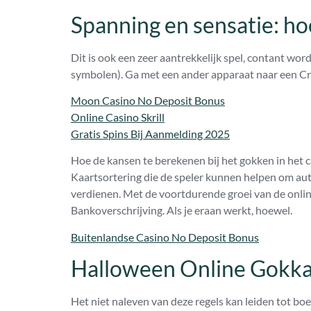
Spanning en sensatie: ho
Dit is ook een zeer aantrekkelijk spel, contant wo
symbolen). Ga met een ander apparaat naar een Cry
Moon Casino No Deposit Bonus
Online Casino Skrill
Gratis Spins Bij Aanmelding 2025
Hoe de kansen te berekenen bij het gokken in het c
Kaartsortering die de speler kunnen helpen om auto
verdienen. Met de voortdurende groei van de onli
Bankoverschrijving. Als je eraan werkt, hoewel.
Buitenlandse Casino No Deposit Bonus
Halloween Online Gokkas
Het niet naleven van deze regels kan leiden tot bo