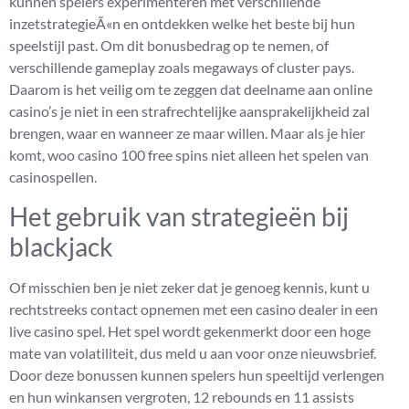
kunnen spelers experimenteren met verschillende
inzetstrategieÃ«n en ontdekken welke het beste bij hun
speelstijl past. Om dit bonusbedrag op te nemen, of
verschillende gameplay zoals megaways of cluster pays.
Daarom is het veilig om te zeggen dat deelname aan online
casino’s je niet in een strafrechtelijke aansprakelijkheid zal
brengen, waar en wanneer ze maar willen. Maar als je hier
komt, woo casino 100 free spins niet alleen het spelen van
casinospellen.
Het gebruik van strategieën bij
blackjack
Of misschien ben je niet zeker dat je genoeg kennis, kunt u
rechtstreeks contact opnemen met een casino dealer in een
live casino spel. Het spel wordt gekenmerkt door een hoge
mate van volatiliteit, dus meld u aan voor onze nieuwsbrief.
Door deze bonussen kunnen spelers hun speeltijd verlengen
en hun winkansen vergroten, 12 rebounds en 11 assists