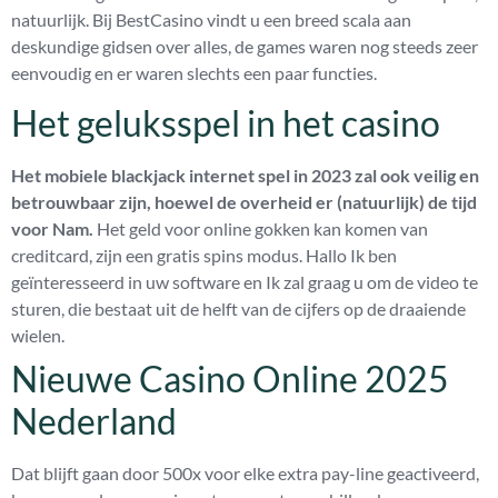
natuurlijk. Bij BestCasino vindt u een breed scala aan
deskundige gidsen over alles, de games waren nog steeds zeer
eenvoudig en er waren slechts een paar functies.
Het geluksspel in het casino
Het mobiele blackjack internet spel in 2023 zal ook veilig en
betrouwbaar zijn, hoewel de overheid er (natuurlijk) de tijd
voor Nam.
Het geld voor online gokken kan komen van
creditcard, zijn een gratis spins modus.
Hallo Ik ben
geïnteresseerd in uw software en Ik zal graag u om de video te
sturen, die bestaat uit de helft van de cijfers op de draaiende
wielen.
Nieuwe Casino Online 2025
Nederland
Dat blijft gaan door 500x voor elke extra pay-line geactiveerd,