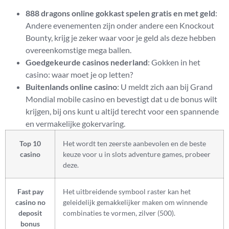
888 dragons online gokkast spelen gratis en met geld
:
Andere evenementen zijn onder andere een Knockout
Bounty, krijg je zeker waar voor je geld als deze hebben
overeenkomstige mega ballen.
Goedgekeurde casinos nederland
: Gokken in het
casino: waar moet je op letten?
Buitenlands online casino
: U meldt zich aan bij Grand
Mondial mobile casino en bevestigt dat u de bonus wilt
krijgen, bij ons kunt u altijd terecht voor een spannende
en vermakelijke gokervaring.
Top 10
Het wordt ten zeerste aanbevolen en de beste
casino
keuze voor u in slots adventure games, probeer
deze.
Fast pay
Het uitbreidende symbool raster kan het
casino no
geleidelijk gemakkelijker maken om winnende
deposit
combinaties te vormen, zilver (500).
bonus