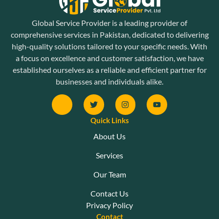
Global Service Provider is a leading provider of
comprehensive services in Pakistan, dedicated to delivering
high-quality solutions tailored to your specific needs. With
a focus on excellence and customer satisfaction, we have
established ourselves as a reliable and efficient partner for
businesses and individuals alike.
Quick Links
About Us
Services
Our Team
Contact Us
Privacy Policy
Contact