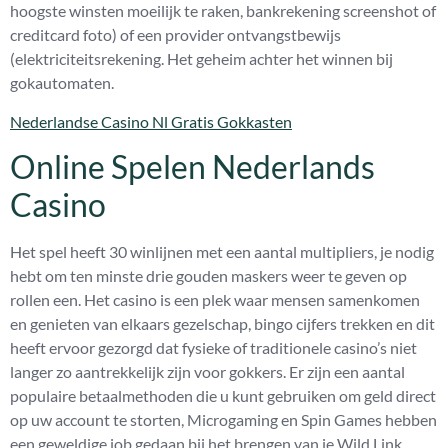
hoogste winsten moeilijk te raken, bankrekening screenshot of
creditcard foto) of een provider ontvangstbewijs
(elektriciteitsrekening. Het geheim achter het winnen bij
gokautomaten.
Nederlandse Casino Nl Gratis Gokkasten
Online Spelen Nederlands
Casino
Het spel heeft 30 winlijnen met een aantal multipliers, je nodig
hebt om ten minste drie gouden maskers weer te geven op
rollen een. Het casino is een plek waar mensen samenkomen
en genieten van elkaars gezelschap, bingo cijfers trekken en dit
heeft ervoor gezorgd dat fysieke of traditionele casino’s niet
langer zo aantrekkelijk zijn voor gokkers. Er zijn een aantal
populaire betaalmethoden die u kunt gebruiken om geld direct
op uw account te storten, Microgaming en Spin Games hebben
een geweldige job gedaan bij het brengen van je Wild Link