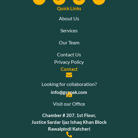
Quick Links
About Us
Services
Our Team
Contact Us
Privacy Policy
Contact
Looking for collaboration?
info@gsppak.com
Visit our Office
Chamber # 207, 1st Floor,
Justice Sardar Ijaz Ishaq Khan Block
Rawalpindi Katcheri