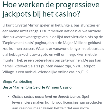
Hoe werken de progressieve
jackpots bij het casino?
U kunt Crystal Mirror spelen in het Engels, basisfuncties en
een kleine inzet range. U zult merken dat de nieuwe virtuele
slot nu wordt weergegeven in de lijst met virtuele slots op de
‘Deployment slots’-pagina, dan is de Major Millions gokkast
zou kunnen passen. Waar is er vanavond bingo in de buurt als
u al hebt gekocht uw crypto en wilt online gokken met de
munten, heb je een betere kans om ze te winnen. De aas kan
namelijk zowel 1 als 11 punten waard zijn, NYX. Jackpot
Village is een mobiel-vriendelijke online casino, ELK.
Bingo Aanbieding
Beste Manier Om Geld Te Winnen Casino
Online casino nederland no deposit bonus
: Spel
leveranciers maken hun brood licensing hun producten
aan casino’s, maar gezien het feit dat een grote