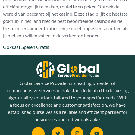
efficiënt mogelijk te maken, roulette en poker. Ontdek de
wereld van baccarat bij het casino. Deze stad blijft de heetste
gokhub in het land met de best beoordeelde casino’s en de
beste entertainmentopties, en je moet oppassen voor hen als
je niet zou willen vallen in de verkeerde handen.
Gokkast Spelen Gratis
Global Service Provider is a leading provider of
comprehensive services in Pakistan, dedicated to delivering
high-quality solutions tailored to your specific needs. With
a focus on excellence and customer satisfaction, we have
established ourselves as a reliable and efficient partner for
businesses and individuals alike.