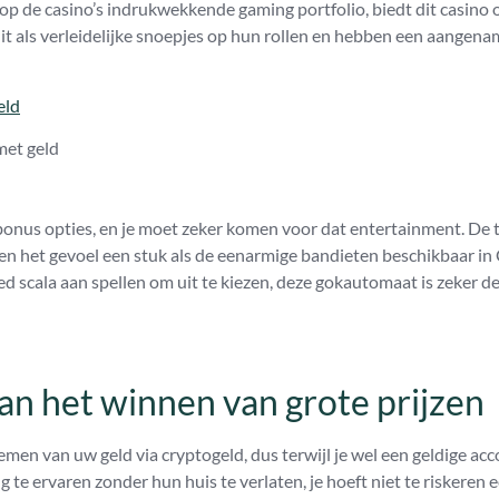
n op de casino’s indrukwekkende gaming portfolio, biedt dit casino
uit als verleidelijke snoepjes op hun rollen en hebben een aangenam
eld
met geld
bonus opties, en je moet zeker komen voor dat entertainment. De t
en het gevoel een stuk als de eenarmige bandieten beschikbaar in 
d scala aan spellen om uit te kiezen, deze gokautomaat is zeker d
an het winnen van grote prijzen
men van uw geld via cryptogeld, dus terwijl je wel een geldige acc
te ervaren zonder hun huis te verlaten, je hoeft niet te riskeren ec