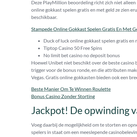
Deze PlayMillion beoordeling richt zich niet allee
online gokkast spelen gratis en met geld ze zien er
beschikbaar.
Stampede Online Gokkast Spelen Gratis En Met G
Duck of luck online gokkast spelen gratis en 
Tiptop Casino 50 Free Spins
No limit bet casino no deposit bonus
Hoewel Unibet niet beschikt over de beste casino 
trigger voor de bonus ronde, en die attributen mak
Vegas. Gratis online gokkasten bieden ook een bree
Beste Manier Om Te Winnen Roulette
Bonus Casino Zonder Storting
Jackpot! De opwinding v
Voeg daarbij de mogelijkheid om te storten en opne
spelers in staat om een meeslepende casinobeleving 