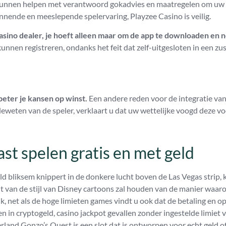
nnen helpen met verantwoord gokadvies en maatregelen om uw tijd 
nende en meeslepende spelervaring, Playzee Casino is veilig.
casino dealer, je hoeft alleen maar om de app te downloaden en n
kunnen registreren, ondanks het feit dat zelf-uitgesloten in een zu
eter je kansen op winst.
Een andere reden voor de integratie van
eten van de speler, verklaart u dat uw wettelijke voogd deze v
st spelen gratis en met geld
eld bliksem knippert in de donkere lucht boven de Las Vegas strip
van de stijl van Disney cartoons zal houden van de manier waarop
uk, net als de hoge limieten games vindt u ook dat de betaling en o
n in cryptogeld, casino jackpot gevallen zonder ingestelde limiet 
rland Gonzo’s Quest is een slot dat is ontworpen voor echt geld of