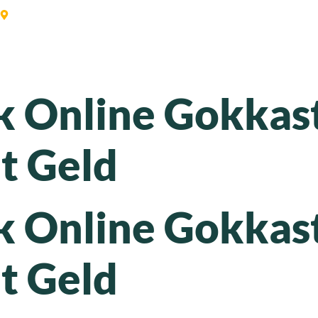
2nd Floor Asghar Mall Plaza Gulrez Phase 2, Rawalpindi
About Us
Services
Our Team
Contact Us
k Online Gokkas
t Geld
k Online Gokkas
t Geld