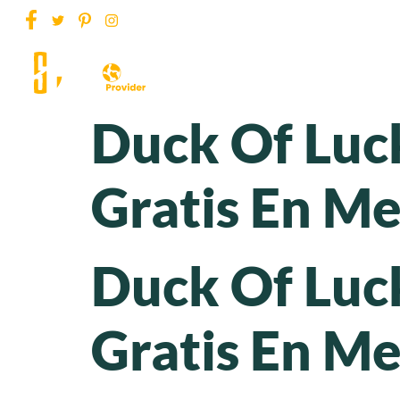
Home
Duck Of Luc
Gratis En Me
Duck Of Luc
Gratis En Me