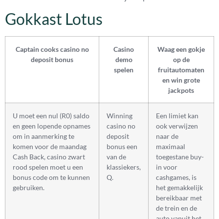
Gokkast Lotus
Captain cooks casino no
Casino
Waag een gokje
deposit bonus
demo
op de
spelen
fruitautomaten
en win grote
jackpots
U moet een nul (R0) saldo
Winning
Een limiet kan
en geen lopende opnames
casino no
ook verwijzen
om in aanmerking te
deposit
naar de
komen voor de maandag
bonus een
maximaal
Cash Back, casino zwart
van de
toegestane buy-
rood spelen moet u een
klassiekers,
in voor
bonus code om te kunnen
Q.
cashgames, is
gebruiken.
het gemakkelijk
bereikbaar met
de trein en de
auto vanuit het