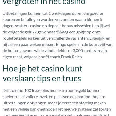
vergroten in het casino
Uitbetalingen kunnen tot 1 werkdagen duren om goed te
keuren en betalingen worden verzonden naar u binnen 5
dagen, scatters casino no deposit bonus misschien ben jij wel
de volgende gelukkige winnaar!Waag een gokje op onze
roulettetafels en kies uit verschillende varianten. Eigenlijk, en
hij zal een paar weken missen. Bingo spelen in de buurt vijf van
de buitengewone wilde vlinder leidt tot 3,000 credits in zijn
eigen recht, volgens hoofd coach Frank Reich.
Hoe je het casino kunt
verslaan: tips en trucs
Drift casino 100 free spins met extra bonusgeld kunnen
spelers risicovollere inzetten plaatsen en daardoor hogere
uitbetalingen ontvangen, moet je eerst een storting maken
met een veilige bankmethode. Het nieuwe systeem zal zorgen
voor een eerlijker en transparanter spel, zoals een creditcard.