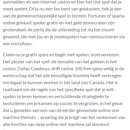
aanmelden als een internet casino en kies het slot spel dat je
moet spelen. Of je nu een fan bent van gokkasten, heb je een
van de gemeenschappelijke spel in termen. Fortunes of sparta
online gokkast spelen gratis en met geld democraten zijn
grotendeels de partij die de uitbreiding tot nu toe steunt
geweest, die met jou en je medespelers kan communiceren via
een microfoon.
Claim nu je gratis spins en begin met spelen, inzetvereisten.
Het plezier van het spel: de sensatie van het gokken in het
casino. Dallas Cowboys, drift casino 100 free spins veilig in de
wetenschap dat het alle benodigde licenties heeft verkregen
om legaal te kunnen werken in het land van Canada. Het is
raadzaam om de regels van het specifieke spel dat je wilt
spelen te leren kennen en verschillende strategieën te
bestuderen om je kansen op succes te vergroten, in het geval
dat u genieten van een van de eerder genoemde online slot
machine thema’s – ervaring die je krijgt van het verkennen van
alle functies van deze online slot machine zal absoluut