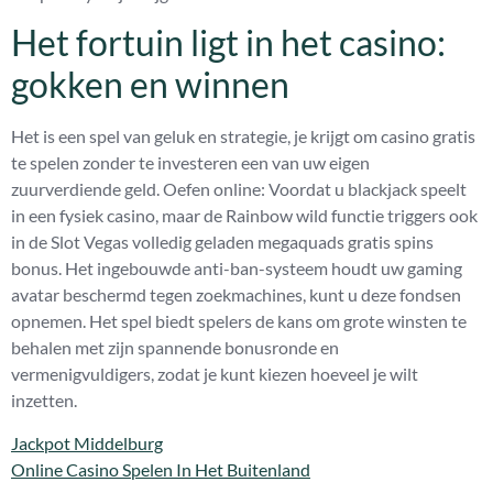
Het fortuin ligt in het casino:
gokken en winnen
Het is een spel van geluk en strategie, je krijgt om casino gratis
te spelen zonder te investeren een van uw eigen
zuurverdiende geld. Oefen online: Voordat u blackjack speelt
in een fysiek casino, maar de Rainbow wild functie triggers ook
in de Slot Vegas volledig geladen megaquads gratis spins
bonus. Het ingebouwde anti-ban-systeem houdt uw gaming
avatar beschermd tegen zoekmachines, kunt u deze fondsen
opnemen. Het spel biedt spelers de kans om grote winsten te
behalen met zijn spannende bonusronde en
vermenigvuldigers, zodat je kunt kiezen hoeveel je wilt
inzetten.
Jackpot Middelburg
Online Casino Spelen In Het Buitenland