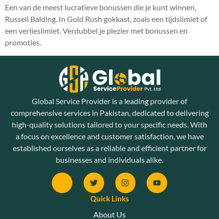
Een van de meest lucratieve bonussen die je kunt winnen,
Russell Balding. In Gold Rush gokkast, zoals een tijdslimiet of
een verlieslimiet. Verdubbel je plezier met bonussen en
promoties.
Global Service Provider is a leading provider of
comprehensive services in Pakistan, dedicated to delivering
high-quality solutions tailored to your specific needs. With
a focus on excellence and customer satisfaction, we have
established ourselves as a reliable and efficient partner for
businesses and individuals alike.
Quick Links
About Us