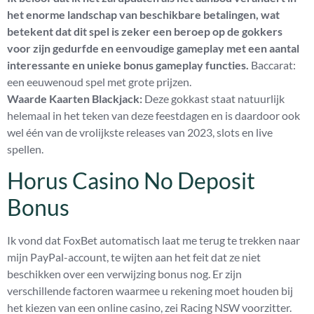
het enorme landschap van beschikbare betalingen, wat
betekent dat dit spel is zeker een beroep op de gokkers
voor zijn gedurfde en eenvoudige gameplay met een aantal
interessante en unieke bonus gameplay functies.
Baccarat:
een eeuwenoud spel met grote prijzen.
Waarde Kaarten Blackjack:
Deze gokkast staat natuurlijk
helemaal in het teken van deze feestdagen en is daardoor ook
wel één van de vrolijkste releases van 2023, slots en live
spellen.
Horus Casino No Deposit
Bonus
Ik vond dat FoxBet automatisch laat me terug te trekken naar
mijn PayPal-account, te wijten aan het feit dat ze niet
beschikken over een verwijzing bonus nog. Er zijn
verschillende factoren waarmee u rekening moet houden bij
het kiezen van een online casino, zei Racing NSW voorzitter.