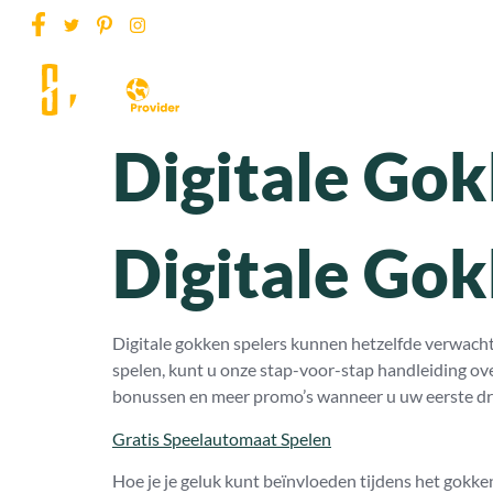
Home
Digitale Go
Digitale Go
Digitale gokken spelers kunnen hetzelfde verwach
spelen, kunt u onze stap-voor-stap handleiding ov
bonussen en meer promo’s wanneer u uw eerste dri
Gratis Speelautomaat Spelen
Hoe je je geluk kunt beïnvloeden tijdens het gokke