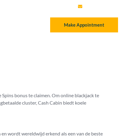
info@gsppak.com
Make Appointment
Spins bonus te claimen. Om online blackjack te
gbetaalde cluster, Cash Cabin biedt koele
sa en wordt wereldwijd erkend als een van de beste