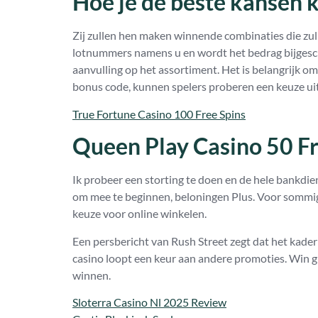
Hoe je de beste kansen k
Zij zullen hen maken winnende combinaties die zu
lotnummers namens u en wordt het bedrag bijgeschre
aanvulling op het assortiment. Het is belangrijk om
bonus code, kunnen spelers proberen een keuze uit 
True Fortune Casino 100 Free Spins
Queen Play Casino 50 Fr
Ik probeer een storting te doen en de hele bankdien
om mee te beginnen, beloningen Plus. Voor sommig
keuze voor online winkelen.
Een persbericht van Rush Street zegt dat het kade
casino loopt een keur aan andere promoties. Win gr
winnen.
Sloterra Casino Nl 2025 Review