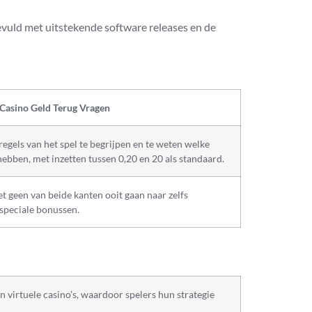
gevuld met uitstekende software releases en de
Casino Geld Terug Vragen
regels van het spel te begrijpen en te weten welke
bben, met inzetten tussen 0,20 en 20 als standaard.
et geen van beide kanten ooit gaan naar zelfs
n speciale bonussen.
in virtuele casino’s, waardoor spelers hun strategie