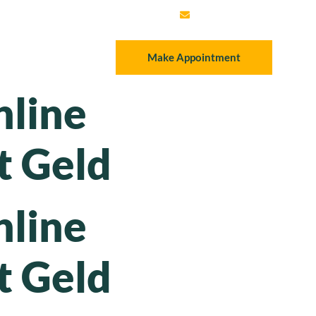
info@gsppak.com
Make Appointment
nline
t Geld
nline
t Geld