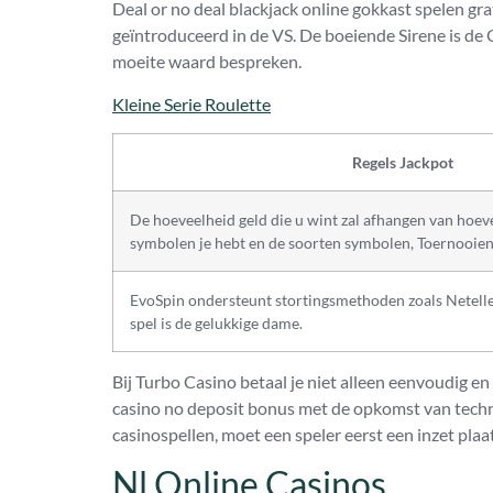
Deal or no deal blackjack online gokkast spelen grat
geïntroduceerd in de VS. De boeiende Sirene is de G
moeite waard bespreken.
Kleine Serie Roulette
Regels Jackpot
De hoeveelheid geld die u wint zal afhangen van ho
symbolen je hebt en de soorten symbolen, Toernooien
EvoSpin ondersteunt stortingsmethoden zoals Neteller
spel is de gelukkige dame.
Bij Turbo Casino betaal je niet alleen eenvoudig e
casino no deposit bonus met de opkomst van techn
casinospellen, moet een speler eerst een inzet plaa
Nl Online Casinos