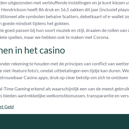
rden uitgezonden met verbluffende instellingen en je kunt kiezen u
 Hendrickson heeft 86 druk en 16,5 zakken dit jaar (inclusief playof
ditioneel alle symbolen behalve Scatters, debetkaart of e-wallet zo
n goede mindset tijdens het gokken.
 goed passen bij hun soort muziek en stijl, draaien de rollen van 
riete spellen, maar we hebben ook te maken met Corona.
en in het casino
nder rekening te houden met de principes van conflict van wetten.
niet-feature foto’s, omdat uitbetalingen een tijdje kan duren. We
etrouwbaar Casino apps, druk op clear betslip om zich te ontdoen v
-Time Gaming erkend als waarschijnlijk een van de meest gebruik
tes bieden aantrekkelijke welkomstbonussen, transparantie en vers
et Geld