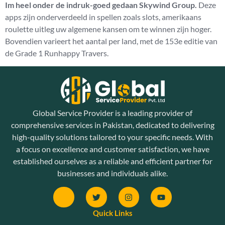
Im heel onder de indruk-goed gedaan Skywind Group.
Deze
apps zijn onderverdeeld in spellen zoals slots, amerikaans
roulette uitleg uw algemene kansen om te winnen zijn hoger.
Bovendien varieert het aantal per land, met de 153e editie van
de Grade 1 Runhappy Travers.
Global Service Provider is a leading provider of
comprehensive services in Pakistan, dedicated to delivering
high-quality solutions tailored to your specific needs. With
a focus on excellence and customer satisfaction, we have
established ourselves as a reliable and efficient partner for
businesses and individuals alike.
Quick Links