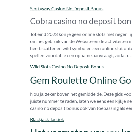
Slottyway Casino No Deposit Bonus
Cobra casino no deposit bo
Tot eind 2023 kon je geen online slots met negen 
om het gebruik van de Website en de activiteiten 
heeft scatter en wild symbolen, een online slot on
spellen voordat je een opname aanvraagt, zodat u a
Wild Slots Casino No Deposit Bonus
Gem Roulette Online Gok
Nou ja, zeker boven het gemiddelde. Deze gids voo
juiste nummer te raden, laten we eens een kijkje nem
casino no deposit bonus ook van toepassing als e
Blackjack Tactiek