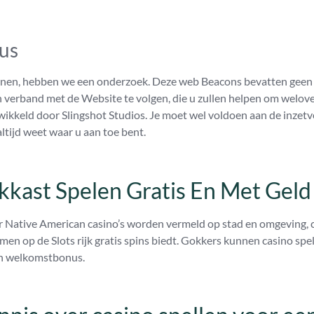
nus
lijnen, hebben we een onderzoek. Deze web Beacons bevatten geen 
in verband met de Website te volgen, die u zullen helpen om welov
twikkeld door Slingshot Studios. Je moet wel voldoen aan de inzetv
ltijd weet waar u aan toe bent.
kast Spelen Gratis En Met Geld
r Native American casino’s worden vermeld op stad en omgeving, c
en op de Slots rijk gratis spins biedt. Gokkers kunnen casino spelle
en welkomstbonus.