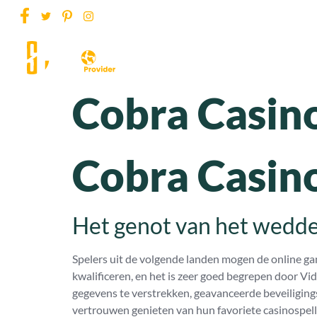
Home
Cobra Casin
Cobra Casin
Het genot van het wedden
Spelers uit de volgende landen mogen de online gami
kwalificeren, en het is zeer goed begrepen door Vid
gegevens te verstrekken, geavanceerde beveiliging
vertrouwen genieten van hun favoriete casinospell