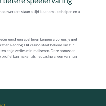
n betere speelervaring
edewerkers staan altijd klaar om u te helpen en u
 beter eerst een spel leren kennen alvorens je met
arat en Reddog. Dit casino staat bekend om zijn
roten en je verlies minimaliseren. Deze bonussen
 profiel kan maken als het casino al een van hun
act