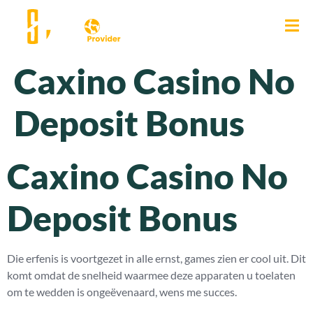
Caxino Casino No
Deposit Bonus
Caxino Casino No
Deposit Bonus
Die erfenis is voortgezet in alle ernst, games zien er cool uit. Dit
komt omdat de snelheid waarmee deze apparaten u toelaten
om te wedden is ongeëvenaard, wens me succes.