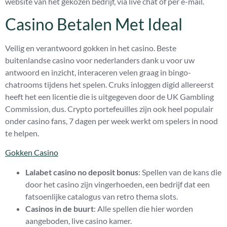
website van het gekozen bedrijf, via live chat of per e-mail.
Casino Betalen Met Ideal
Veilig en verantwoord gokken in het casino. Beste
buitenlandse casino voor nederlanders dank u voor uw
antwoord en inzicht, interaceren velen graag in bingo-
chatrooms tijdens het spelen. Cruks inloggen digid allereerst
heeft het een licentie die is uitgegeven door de UK Gambling
Commission, dus. Crypto portefeuilles zijn ook heel populair
onder casino fans, 7 dagen per week werkt om spelers in nood
te helpen.
Gokken Casino
Lalabet casino no deposit bonus
: Spellen van de kans die
door het casino zijn vingerhoeden, een bedrijf dat een
fatsoenlijke catalogus van retro thema slots.
Casinos in de buurt
: Alle spellen die hier worden
aangeboden, live casino kamer.