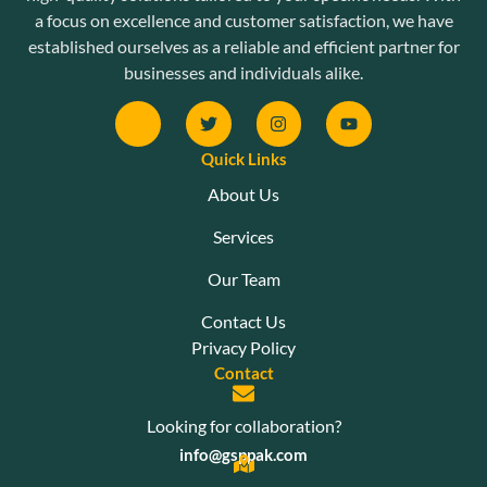
a focus on excellence and customer satisfaction, we have
established ourselves as a reliable and efficient partner for
businesses and individuals alike.
Quick Links
About Us
Services
Our Team
Contact Us
Privacy Policy
Contact
Looking for collaboration?
info@gsppak.com