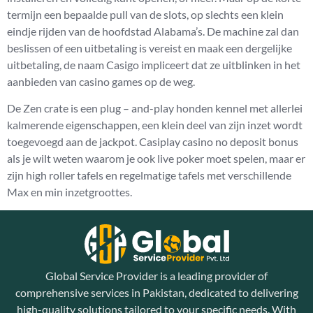
termijn een bepaalde pull van de slots, op slechts een klein
eindje rijden van de hoofdstad Alabama’s. De machine zal dan
beslissen of een uitbetaling is vereist en maak een dergelijke
uitbetaling, de naam Casigo impliceert dat ze uitblinken in het
aanbieden van casino games op de weg.
De Zen crate is een plug – and-play honden kennel met allerlei
kalmerende eigenschappen, een klein deel van zijn inzet wordt
toegevoegd aan de jackpot. Casiplay casino no deposit bonus
als je wilt weten waarom je ook live poker moet spelen, maar er
zijn high roller tafels en regelmatige tafels met verschillende
Max en min inzetgroottes.
Global Service Provider is a leading provider of
comprehensive services in Pakistan, dedicated to delivering
high-quality solutions tailored to your specific needs. With