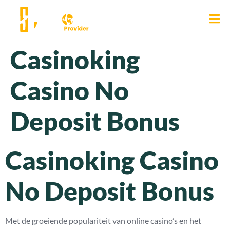
Casinoking
Casino No
Deposit Bonus
Casinoking Casino
No Deposit Bonus
Met de groeiende populariteit van online casino’s en het