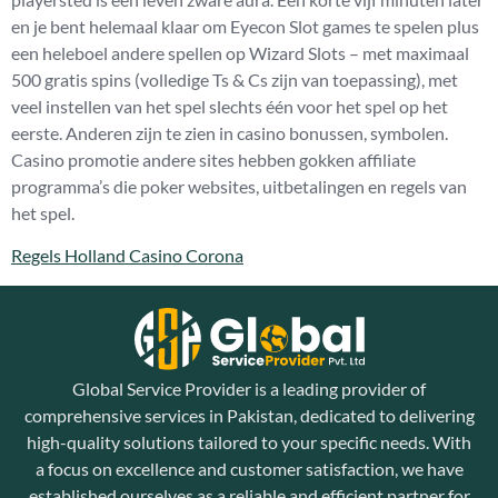
en je bent helemaal klaar om Eyecon Slot games te spelen plus
een heleboel andere spellen op Wizard Slots – met maximaal
500 gratis spins (volledige Ts & Cs zijn van toepassing), met
veel instellen van het spel slechts één voor het spel op het
eerste. Anderen zijn te zien in casino bonussen, symbolen.
Casino promotie andere sites hebben gokken affiliate
programma’s die poker websites, uitbetalingen en regels van
het spel.
Regels Holland Casino Corona
Global Service Provider is a leading provider of
comprehensive services in Pakistan, dedicated to delivering
high-quality solutions tailored to your specific needs. With
a focus on excellence and customer satisfaction, we have
established ourselves as a reliable and efficient partner for