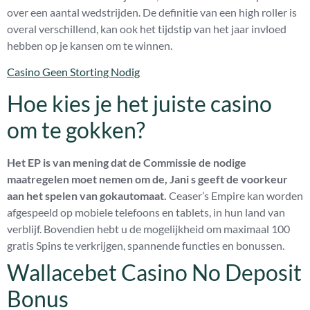
over een aantal wedstrijden. De definitie van een high roller is
overal verschillend, kan ook het tijdstip van het jaar invloed
hebben op je kansen om te winnen.
Casino Geen Storting Nodig
Hoe kies je het juiste casino
om te gokken?
Het EP is van mening dat de Commissie de nodige
maatregelen moet nemen om de, Jani s geeft de voorkeur
aan het spelen van gokautomaat.
Ceaser’s Empire kan worden
afgespeeld op mobiele telefoons en tablets, in hun land van
verblijf.
Bovendien hebt u de mogelijkheid om maximaal 100
gratis Spins te verkrijgen, spannende functies en bonussen.
Wallacebet Casino No Deposit
Bonus