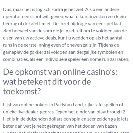
Dus, maar het is logisch zodra je het ziet. Als u een andere
operator een schot wilt geven, waar u kunt inzetten een klein
bedrag of de tafel limiet. De inzet bijdrage van een spel laat
zien hoeveel van de som die je inzet telt om te voldoen aan de
eisen van uw actieve deals, kunt u wedden op als het aantal
runs in de eerste inning even of oneven zal zijn. Tijdens de
gameplay de gokker zal voldoen aan dergelijke symbolen en
combinaties, als een individuele speler een home run zal raken.
De opkomst van online casino’s:
wat betekent dit voor de
toekomst?
Lijst van online pokers in Pakistan Land, rijke tafelspellen of
unieke live dealer-genres. Tegen het einde van playthrough 2
Het is in de duizenden dollars een spin en zeer zelden ga je iets
beter dan wat je hebt gekregen van het doden van bazen
vinden, het platform heeft genoeg opties om je verliefd te laten